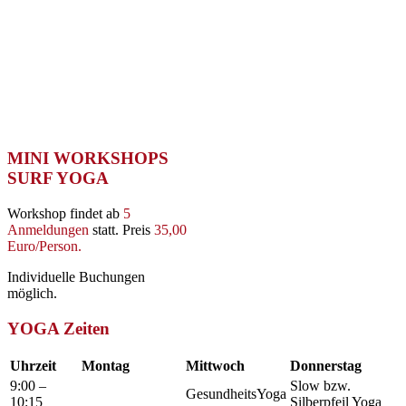
MINI WORKSHOPS
SURF YOGA
Workshop findet ab
5
Anmeldungen
statt. Preis
35,00
Euro/Person.
Individuelle Buchungen
möglich.
YOGA Zeiten
Uhrzeit
Montag
Mittwoch
Donnerstag
9:00 –
Slow bzw.
GesundheitsYoga
10:15
Silberpfeil Yoga