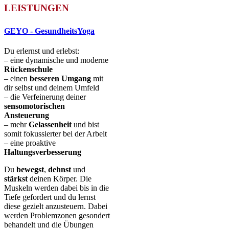
LEISTUNGEN
GEYO - GesundheitsYoga
Du erlernst und erlebst:
– eine dynamische und moderne
Rückenschule
– einen
besseren Umgang
mit
dir selbst und deinem Umfeld
– die Verfeinerung deiner
sensomotorischen
Ansteuerung
– mehr
Gelassenheit
und bist
somit fokussierter bei der Arbeit
– eine proaktive
Haltungsverbesserung
Du
bewegst
,
dehnst
und
stärkst
deinen Körper. Die
Muskeln werden dabei bis in die
Tiefe gefordert und du lernst
diese gezielt anzusteuern. Dabei
werden Problemzonen gesondert
behandelt und die Übungen