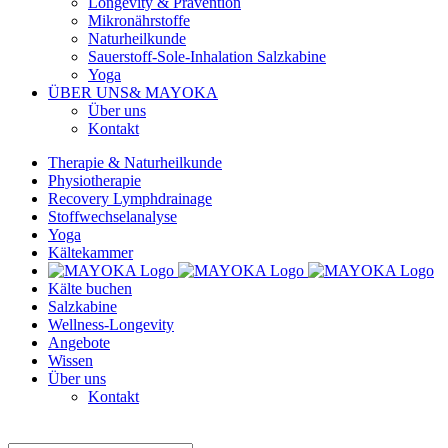
Longevity & Prävention
Mikronährstoffe
Naturheilkunde
Sauerstoff-Sole-Inhalation Salzkabine
Yoga
ÜBER UNS
& MAYOKA
Über uns
Kontakt
Therapie & Naturheilkunde
Physiotherapie
Recovery Lymphdrainage
Stoffwechselanalyse
Yoga
Kältekammer
Kälte buchen
Salzkabine
Wellness-Longevity
Angebote
Wissen
Über uns
Kontakt