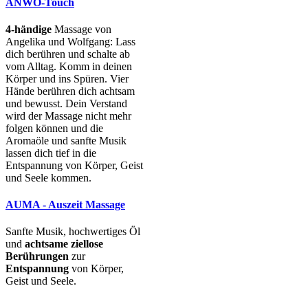
ANWO-Touch
4-händige
Massage von
Angelika und Wolfgang: Lass
dich berühren und schalte ab
vom Alltag. Komm in deinen
Körper und ins Spüren. Vier
Hände berühren dich achtsam
und bewusst. Dein Verstand
wird der Massage nicht mehr
folgen können und die
Aromaöle und sanfte Musik
lassen dich tief in die
Entspannung von Körper, Geist
und Seele kommen.
AUMA - Auszeit Massage
Sanfte Musik, hochwertiges Öl
und
achtsame ziellose
Berührungen
zur
Entspannung
von Körper,
Geist und Seele.