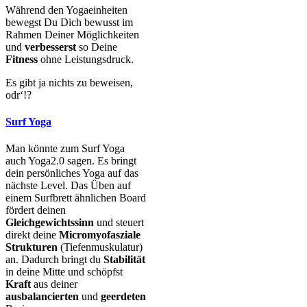
Während den Yogaeinheiten
bewegst Du Dich bewusst im
Rahmen Deiner Möglichkeiten
und
verbesserst
so Deine
Fitness
ohne Leistungsdruck.
Es gibt ja nichts zu beweisen,
odr‘!?
Surf Yoga
Man könnte zum Surf Yoga
auch Yoga2.0 sagen. Es bringt
dein persönliches Yoga auf das
nächste Level. Das Üben auf
einem Surfbrett ähnlichen Board
fördert deinen
Gleichgewichtssinn
und steuert
direkt deine
Micromyofasziale
Strukturen
(Tiefenmuskulatur)
an. Dadurch bringt du
Stabilität
in deine Mitte und schöpfst
Kraft
aus deiner
ausbalancierten
und
geerdeten