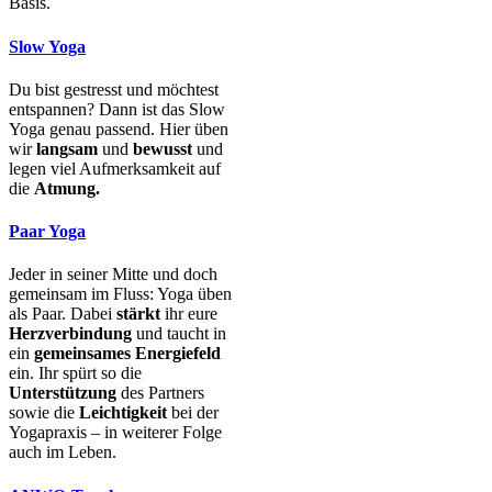
Basis.
Slow Yoga
Du bist gestresst und möchtest
entspannen? Dann ist das Slow
Yoga genau passend. Hier üben
wir
langsam
und
bewusst
und
legen viel Aufmerksamkeit auf
die
Atmung.
Paar Yoga
Jeder in seiner Mitte und doch
gemeinsam im Fluss: Yoga üben
als Paar. Dabei
stärkt
ihr eure
Herzverbindung
und taucht in
ein
gemeinsames Energiefeld
ein. Ihr spürt so die
Unterstützung
des Partners
sowie die
Leichtigkeit
bei der
Yogapraxis – in weiterer Folge
auch im Leben.