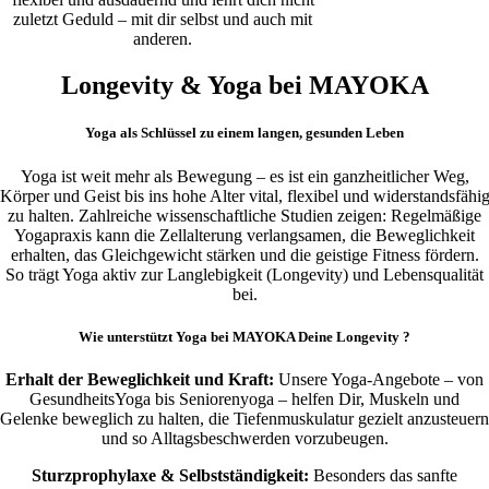
zuletzt Geduld – mit dir selbst und auch mit
anderen.
Longevity & Yoga bei MAYOKA
Yoga als Schlüssel zu einem langen, gesunden Leben
Yoga ist weit mehr als Bewegung – es ist ein ganzheitlicher Weg,
Körper und Geist bis ins hohe Alter vital, flexibel und widerstandsfähi
zu halten. Zahlreiche wissenschaftliche Studien zeigen: Regelmäßige
Yogapraxis kann die Zellalterung verlangsamen, die Beweglichkeit
erhalten, das Gleichgewicht stärken und die geistige Fitness fördern.
So trägt Yoga aktiv zur Langlebigkeit (Longevity) und Lebensqualität
bei.
Wie unterstützt Yoga bei MAYOKA Deine Longevity ?
Erhalt der Beweglichkeit und Kraft:
Unsere Yoga-Angebote – von
GesundheitsYoga bis Seniorenyoga – helfen Dir, Muskeln und
Gelenke beweglich zu halten, die Tiefenmuskulatur gezielt anzusteuern
und so Alltagsbeschwerden vorzubeugen
.
Sturzprophylaxe & Selbstständigkeit:
Besonders das sanfte