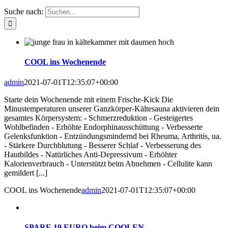
Suche nach:
COOL ins Wochenende
admin
2021-07-01T12:35:07+00:00
Starte dein Wochenende mit einem Frische-Kick Die
Minustemperaturen unserer Ganzkörper-Kältesauna aktivieren dein
gesamtes Körpersystem: - Schmerzreduktion - Gesteigertes
Wohlbefinden - Erhöhte Endorphinausschüttung - Verbesserte
Gelenksfunktion - Entzündungsmindernd bei Rheuma, Arthritis, ua.
- Stärkere Durchblutung - Besserer Schlaf - Verbesserung des
Hautbildes - Natürliches Anti-Depressivum - Erhöhter
Kalorienverbrauch - Unterstützt beim Abnehmen - Cellulite kann
gemildert [...]
COOL ins Wochenende
admin
2021-07-01T12:35:07+00:00
SPARE 19 EURO beim COOLEN