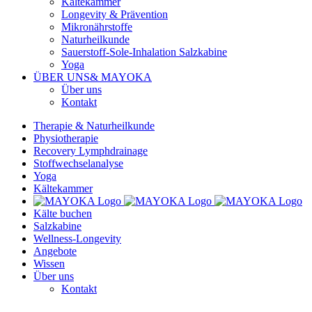
Kältekammer
Longevity & Prävention
Mikronährstoffe
Naturheilkunde
Sauerstoff-Sole-Inhalation Salzkabine
Yoga
ÜBER UNS
& MAYOKA
Über uns
Kontakt
Therapie & Naturheilkunde
Physiotherapie
Recovery Lymphdrainage
Stoffwechselanalyse
Yoga
Kältekammer
Kälte buchen
Salzkabine
Wellness-Longevity
Angebote
Wissen
Über uns
Kontakt