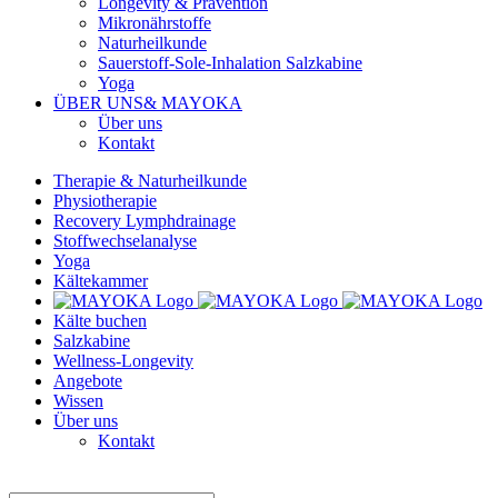
Longevity & Prävention
Mikronährstoffe
Naturheilkunde
Sauerstoff-Sole-Inhalation Salzkabine
Yoga
ÜBER UNS
& MAYOKA
Über uns
Kontakt
Therapie & Naturheilkunde
Physiotherapie
Recovery Lymphdrainage
Stoffwechselanalyse
Yoga
Kältekammer
Kälte buchen
Salzkabine
Wellness-Longevity
Angebote
Wissen
Über uns
Kontakt