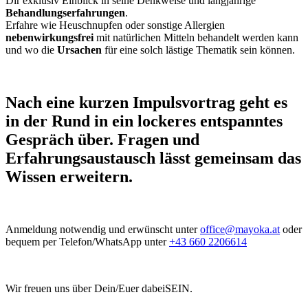
Dir exklusiv Einblick in seine Denkweise und langjährige
Behandlungserfahrungen
.
Erfahre wie Heuschnupfen oder sonstige Allergien
nebenwirkungsfrei
mit natürlichen Mitteln behandelt werden kann
und wo die
Ursachen
für eine solch lästige Thematik sein können.
Nach eine kurzen
Impulsvortrag
geht es
in der Rund in ein lockeres entspanntes
Gespräch
über. Fragen und
Erfahrungsaustausch lässt gemeinsam das
Wissen erweitern.
Anmeldung notwendig und erwünscht unter
office@mayoka.at
oder
bequem per Telefon/WhatsApp unter
+43 660 2206614
Wir freuen uns über Dein/Euer dabeiSEIN.