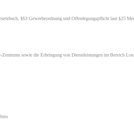
esetzbuch, §63 Gewerbeordnung und Offenlegungspflicht laut §25 Med
ie-Zentrums sowie die Erbringung von Dienstleistungen im Bereich Lo
birn