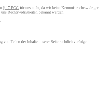
ut
§ 17 ECG
für uns nicht, da wir keine Kenntnis rechtswidriger
nn uns Rechtswidrigkeiten bekannt werden.
.
 von Teilen der Inhalte unserer Seite rechtlich verfolgen.