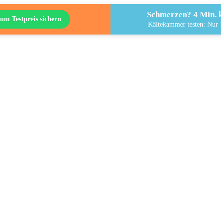
Schmerzen? 4 Min. k
um Testpreis sichern
Kältekammer testen: Nur