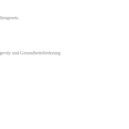
iengesetz.
ngevity und Gesundheitsförderung