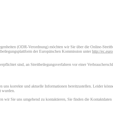
genheiten (ODR-Verordnung) möchten wir Sie über die Online-Streitbe
itbeilegungsplattform der Europäischen Kommission unter
http://ec.eu
erpflichtet sind, an Streitbeilegungsverfahren vor einer Verbrauchersch
 uns korrekte und aktuelle Informationen bereitzustellen. Leider können
lt wurden.
itten wir Sie uns umgehend zu kontaktieren, Sie finden die Kontaktdate