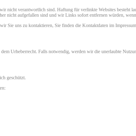
ir nicht verantwortlich sind. Haftung für verlinkte Websites besteht la
sher nicht aufgefallen sind und wir Links sofort entfernen würden, we
 wir Sie uns zu kontaktieren, Sie finden die Kontaktdaten im Impressum
en dem Urheberrecht. Falls notwendig, werden wir die unerlaubte Nutzung
ich geschützt.
en: