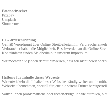
Fotonachweise:
Pixabay
Unsplash
Shutterstock
EU-Streitschlichtung
Gemäß Verordnung über Online-Streitbeilegung in Verbraucherangele
Verbraucher haben die Möglichkeit, Beschwerden an die Online Stre
Kontaktdaten finden Sie oberhalb in unserem Impressum.
Wir möchten Sie jedoch darauf hinweisen, dass wir nicht bereit oder v
Haftung für Inhalte dieser Webseite
Wir entwickeln die Inhalte dieser Webseite ständig weiter und bemühen
Webseite übernehmen, speziell für jene die seitens Dritter bereitgestel
Sollten Ihnen problematische oder rechtswidrige Inhalte auffallen, b