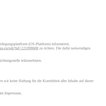
ilegungsplattform (OS-Plattform) informieren.
ropa.eu/odr?tid=221098608
zu richten. Die dafür notwendigen
lichtungsstelle teilzunehmen.
 wir keine Haftung für die Korrektheit aller Inhalte auf dieser
n im Impressum.