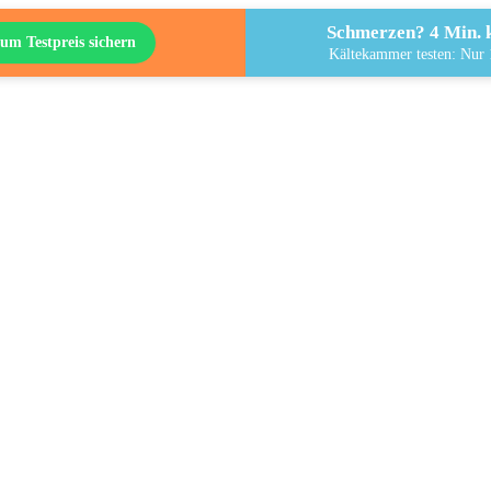
Schmerzen? 4 Min. k
um Testpreis sichern
Kältekammer testen: Nur