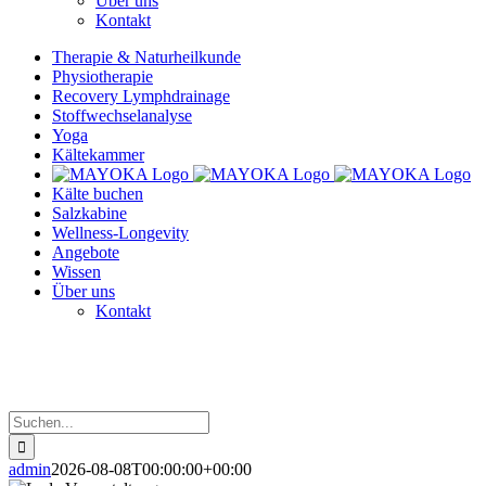
Über uns
Kontakt
Therapie & Naturheilkunde
Physiotherapie
Recovery Lymphdrainage
Stoffwechselanalyse
Yoga
Kältekammer
Kälte buchen
Salzkabine
Wellness-Longevity
Angebote
Wissen
Über uns
Kontakt
Suche
nach:
admin
2026-08-08T00:00:00+00:00