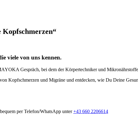
 Kopfschmerzen“
die viele von uns kennen.
is MAYOKA Gespräch, bei dem der Körpertechniker und Mikronährstoffex
von Kopfschmerzen und Migräne und entdecken, wie Du Deine Gesundhe
 bequem per Telefon/WhatsApp unter
+43 660 2206614