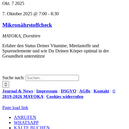
Okt.
7
2025
7. Oktober 2025 @ 7:00
-
8:30
Mikronährstoffcheck
MAYOKA, Dornbirn
Erfahre den Status Deiner Vitamine, Mirelastoffe und
Spurenelemente und wie Du Deinen Körper optimal in der
Gesundheit unterstützst
Suche nach:
Journal & News
|
Impressum
|
DSGVO
|
AGBs
|
Kontakt
|
©
2019-2026 MAYOKA
|
Cookies widerrufen
Page load link
ANRUFEN
WHATSAPP
KÄLTE BUCHEN