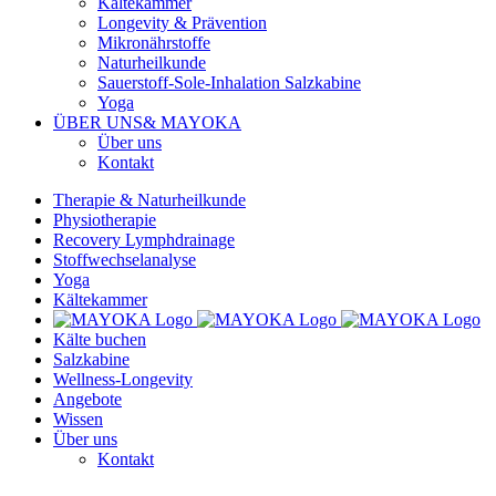
Kältekammer
Longevity & Prävention
Mikronährstoffe
Naturheilkunde
Sauerstoff-Sole-Inhalation Salzkabine
Yoga
ÜBER UNS
& MAYOKA
Über uns
Kontakt
Therapie & Naturheilkunde
Physiotherapie
Recovery Lymphdrainage
Stoffwechselanalyse
Yoga
Kältekammer
Kälte buchen
Salzkabine
Wellness-Longevity
Angebote
Wissen
Über uns
Kontakt