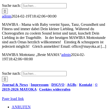
Suche nach:
admin
2024-02-19T18:42:06+00:00
MAWIBA - Mama with Baby vereint Spass, Tanz, Gesundheit und
Fitness und immer dabei Dein kleiner Liebling. Während du
Choreografien zu coolem Sound lernst und tanzt, kuschelt Dein
Liebling in der Tragehilfe. In der heutigen MAWIBA Mottostunde
sind auch Omas herzlich willkommen! Einstieg & schnuppern ist
jederzeit möglich! Gleich anmelden! Email: office@mayoka.at [...]
MAWIBA Mottotanz „Beste MAMA“
admin
2024-02-
19T18:42:06+00:00
Suche nach:
Journal & News
|
Impressum
|
DSGVO
|
AGBs
|
Kontakt
|
©
2019-2026 MAYOKA
|
Cookies widerrufen
Page load link
ANRUFEN