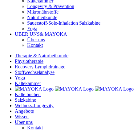
Kältekammer
Longevity & Prävention
Mikronährstoffe
Naturheilkunde
Sauerstoff-Sole-Inhalation Salzkabine
Yoga
ÜBER UNS
& MAYOKA
Über uns
Kontakt
Therapie & Naturheilkunde
Physiotherapie
Recovery Lymphdrainage
Stoffwechselanalyse
Yoga
Kältekammer
Kälte buchen
Salzkabine
Wellness-Longevity
Angebote
Wissen
Über uns
Kontakt