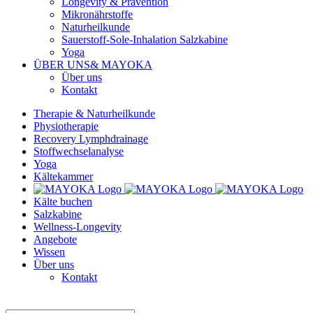
Longevity & Prävention
Mikronährstoffe
Naturheilkunde
Sauerstoff-Sole-Inhalation Salzkabine
Yoga
ÜBER UNS
& MAYOKA
Über uns
Kontakt
Therapie & Naturheilkunde
Physiotherapie
Recovery Lymphdrainage
Stoffwechselanalyse
Yoga
Kältekammer
Kälte buchen
Salzkabine
Wellness-Longevity
Angebote
Wissen
Über uns
Kontakt