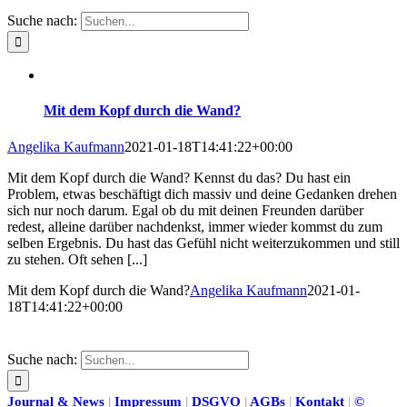
Suche nach:
Mit dem Kopf durch die Wand?
Angelika Kaufmann
2021-01-18T14:41:22+00:00
Mit dem Kopf durch die Wand? Kennst du das? Du hast ein
Problem, etwas beschäftigt dich massiv und deine Gedanken drehen
sich nur noch darum. Egal ob du mit deinen Freunden darüber
redest, alleine darüber nachdenkst, immer wieder kommst du zum
selben Ergebnis. Du hast das Gefühl nicht weiterzukommen und still
zu stehen. Oft sehen [...]
Mit dem Kopf durch die Wand?
Angelika Kaufmann
2021-01-
18T14:41:22+00:00
Suche nach:
Journal & News
|
Impressum
|
DSGVO
|
AGBs
|
Kontakt
|
©