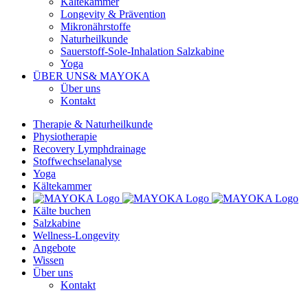
Kältekammer
Longevity & Prävention
Mikronährstoffe
Naturheilkunde
Sauerstoff-Sole-Inhalation Salzkabine
Yoga
ÜBER UNS
& MAYOKA
Über uns
Kontakt
Therapie & Naturheilkunde
Physiotherapie
Recovery Lymphdrainage
Stoffwechselanalyse
Yoga
Kältekammer
Kälte buchen
Salzkabine
Wellness-Longevity
Angebote
Wissen
Über uns
Kontakt