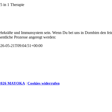
ehrkräfte und Immunsystem sein. Wenn Du bei uns in Dornbirn den fei
esentliche Prozesse angeregt werden:
26-05-21T09:04:51+00:00
2026 MAYOKA
|
Cookies widerrufen