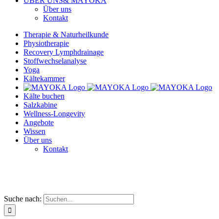
ÜBER UNS
& MAYOKA
Über uns
Kontakt
Therapie & Naturheilkunde
Physiotherapie
Recovery Lymphdrainage
Stoffwechselanalyse
Yoga
Kältekammer
Kälte buchen
Salzkabine
Wellness-Longevity
Angebote
Wissen
Über uns
Kontakt
Suche nach: