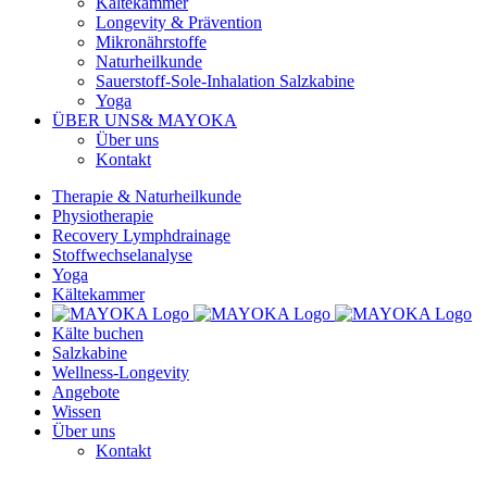
Kältekammer
Longevity & Prävention
Mikronährstoffe
Naturheilkunde
Sauerstoff-Sole-Inhalation Salzkabine
Yoga
ÜBER UNS
& MAYOKA
Über uns
Kontakt
Therapie & Naturheilkunde
Physiotherapie
Recovery Lymphdrainage
Stoffwechselanalyse
Yoga
Kältekammer
Kälte buchen
Salzkabine
Wellness-Longevity
Angebote
Wissen
Über uns
Kontakt