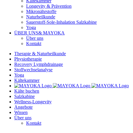
Kältekammer
Longevity & Prävention
Mikronährstoffe
Naturheilkunde
Sauerstoff-Sole-Inhalation Salzkabine
Yoga
ÜBER UNS
& MAYOKA
Über uns
Kontakt
Therapie & Naturheilkunde
Physiotherapie
Recovery Lymphdrainage
Stoffwechselanalyse
Yoga
Kältekammer
Kälte buchen
Salzkabine
Wellness-Longevity
Angebote
Wissen
Über uns
Kontakt