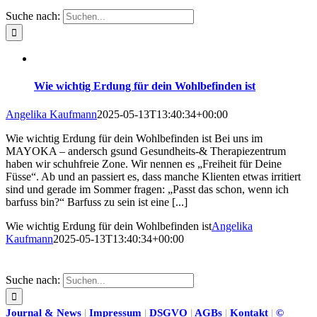
Suche nach:
Wie wichtig Erdung für dein Wohlbefinden ist
Angelika Kaufmann
2025-05-13T13:40:34+00:00
Wie wichtig Erdung für dein Wohlbefinden ist Bei uns im
MAYOKA – andersch gsund Gesundheits-& Therapiezentrum
haben wir schuhfreie Zone. Wir nennen es „Freiheit für Deine
Füsse“. Ab und an passiert es, dass manche Klienten etwas irritiert
sind und gerade im Sommer fragen: „Passt das schon, wenn ich
barfuss bin?“ Barfuss zu sein ist eine [...]
Wie wichtig Erdung für dein Wohlbefinden ist
Angelika
Kaufmann
2025-05-13T13:40:34+00:00
Suche nach:
Journal & News
|
Impressum
|
DSGVO
|
AGBs
|
Kontakt
|
©