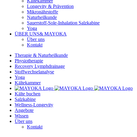
Kältekammer
Longevity & Prävention
Mikronährstoffe
Naturheilkunde
Sauerstoff-Sole-Inhalation Salzkabine
Yoga
ÜBER UNS
& MAYOKA
Über uns
Kontakt
Therapie & Naturheilkunde
Physiotherapie
Recovery Lymphdrainage
Stoffwechselanalyse
Yoga
Kältekammer
Kälte buchen
Salzkabine
Wellness-Longevity
Angebote
Wissen
Über uns
Kontakt