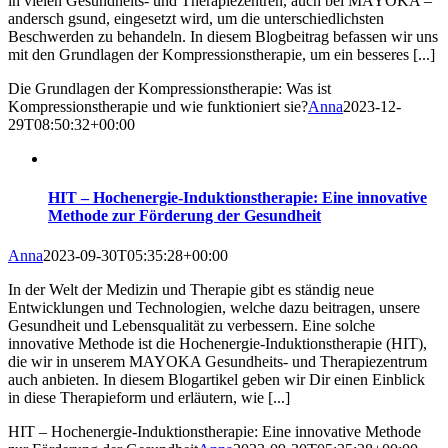
in vielen Gesundheits- und Therapiezentren, auch bei MAYOKA –
andersch gsund, eingesetzt wird, um die unterschiedlichsten
Beschwerden zu behandeln. In diesem Blogbeitrag befassen wir uns
mit den Grundlagen der Kompressionstherapie, um ein besseres [...]
Die Grundlagen der Kompressionstherapie: Was ist
Kompressionstherapie und wie funktioniert sie?
Anna
2023-12-
29T08:50:32+00:00
HIT – Hochenergie-Induktionstherapie: Eine innovative
Methode zur Förderung der Gesundheit
Anna
2023-09-30T05:35:28+00:00
In der Welt der Medizin und Therapie gibt es ständig neue
Entwicklungen und Technologien, welche dazu beitragen, unsere
Gesundheit und Lebensqualität zu verbessern. Eine solche
innovative Methode ist die Hochenergie-Induktionstherapie (HIT),
die wir in unserem MAYOKA Gesundheits- und Therapiezentrum
auch anbieten. In diesem Blogartikel geben wir Dir einen Einblick
in diese Therapieform und erläutern, wie [...]
HIT – Hochenergie-Induktionstherapie: Eine innovative Methode