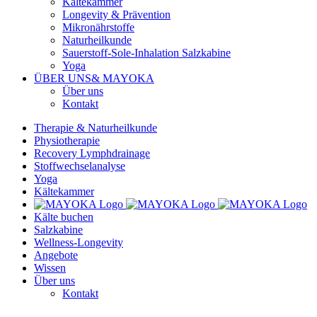
Kältekammer
Longevity & Prävention
Mikronährstoffe
Naturheilkunde
Sauerstoff-Sole-Inhalation Salzkabine
Yoga
ÜBER UNS
& MAYOKA
Über uns
Kontakt
Therapie & Naturheilkunde
Physiotherapie
Recovery Lymphdrainage
Stoffwechselanalyse
Yoga
Kältekammer
Kälte buchen
Salzkabine
Wellness-Longevity
Angebote
Wissen
Über uns
Kontakt