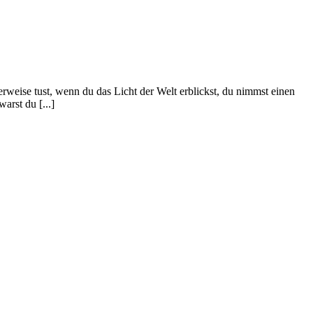
ise tust, wenn du das Licht der Welt erblickst, du nimmst einen
arst du [...]