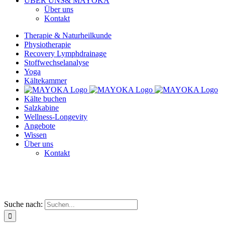
ÜBER UNS
& MAYOKA
Über uns
Kontakt
Therapie & Naturheilkunde
Physiotherapie
Recovery Lymphdrainage
Stoffwechselanalyse
Yoga
Kältekammer
Kälte buchen
Salzkabine
Wellness-Longevity
Angebote
Wissen
Über uns
Kontakt
Suche nach: