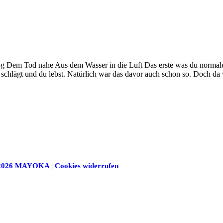
Dem Tod nahe Aus dem Wasser in die Luft Das erste was du normalerwe
 schlägt und du lebst. Natürlich war das davor auch schon so. Doch da w
2026 MAYOKA
|
Cookies widerrufen