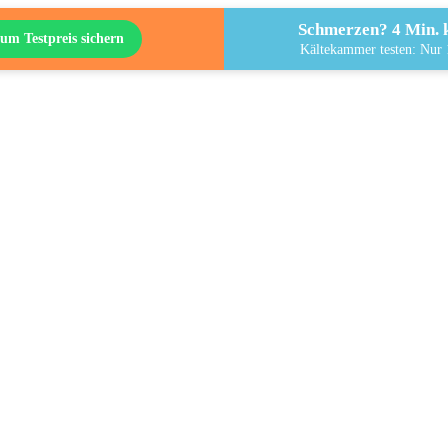
Schmerzen? 4 Min. k
um Testpreis sichern
Kältekammer testen: Nur