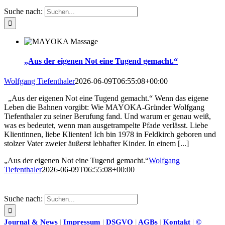
Suche nach:
„Aus der eigenen Not eine Tugend gemacht.“
Wolfgang Tiefenthaler
2026-06-09T06:55:08+00:00
„Aus der eigenen Not eine Tugend gemacht.“ Wenn das eigene
Leben die Bahnen vorgibt: Wie MAYOKA-Gründer Wolfgang
Tiefenthaler zu seiner Berufung fand. Und warum er genau weiß,
was es bedeutet, wenn man ausgetrampelte Pfade verlässt. Liebe
Klientinnen, liebe Klienten! Ich bin 1978 in Feldkirch geboren und
stolzer Vater zweier äußerst lebhafter Kinder. In einem [...]
„Aus der eigenen Not eine Tugend gemacht.“
Wolfgang
Tiefenthaler
2026-06-09T06:55:08+00:00
Suche nach:
Journal & News
|
Impressum
|
DSGVO
|
AGBs
|
Kontakt
|
©