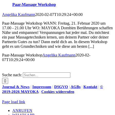
Paar-Massage Workshop
Angelika Kaufmann
2020-02-07T10:29:24+00:00
Paar-Massage Workshop WANN: Freitag, 21. Februar 2020 um
17.00 - 21.00 Uhr WO: MAYOKA Dornbirn Berührungen schaffen
Nähe und entspannen! Verspannungen hat jeder mal. Du möchtest
ein paar Massagetechniken lernen, um deinem Partner oder deiner
Partnerin Gutes zu tun? Dann meld dich an. In diesem Workshop
geht es um Grundtechniken und wie diese am besten [...]
Paar-Massage Workshop
Angelika Kaufmann
2020-02-
07T10:29:24+00:00
Suche nach:
Journal & News
|
Impressum
|
DSGVO
|
AGBs
|
Kontakt
|
©
2019-2026 MAYOKA
|
Cookies widerrufen
Page load link
ANRUFEN