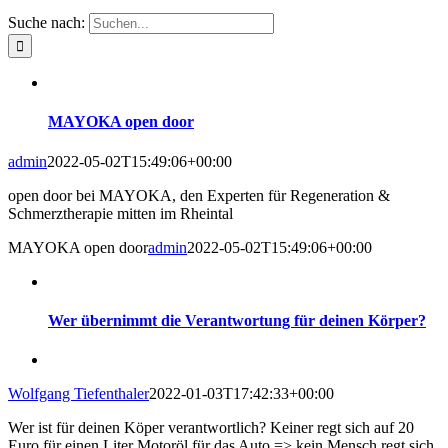
Suche nach:
MAYOKA open door
admin
2022-05-02T15:49:06+00:00
open door bei MAYOKA, den Experten für Regeneration &
Schmerztherapie mitten im Rheintal
MAYOKA open door
admin
2022-05-02T15:49:06+00:00
Wer übernimmt die Verantwortung für deinen Körper?
Wolfgang Tiefenthaler
2022-01-03T17:42:33+00:00
Wer ist für deinen Köper verantwortlich? Keiner regt sich auf 20
Euro für einen Liter Motoröl für das Auto => kein Mensch regt sich