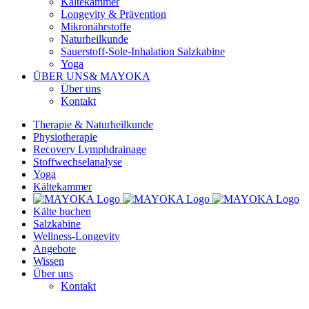
Kältekammer
Longevity & Prävention
Mikronährstoffe
Naturheilkunde
Sauerstoff-Sole-Inhalation Salzkabine
Yoga
ÜBER UNS
& MAYOKA
Über uns
Kontakt
Therapie & Naturheilkunde
Physiotherapie
Recovery Lymphdrainage
Stoffwechselanalyse
Yoga
Kältekammer
Kälte buchen
Salzkabine
Wellness-Longevity
Angebote
Wissen
Über uns
Kontakt