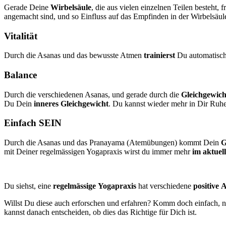
Gerade Deine
Wirbelsäule
, die aus vielen einzelnen Teilen besteht, f
angemacht sind, und so Einfluss auf das Empfinden in der Wirbelsäul
Vitalität
Durch die Asanas und das bewusste Atmen
trainierst
Du automatisc
Balance
Durch die verschiedenen Asanas, und gerade durch die
Gleichgewic
Du Dein
inneres
Gleichgewicht
. Du kannst wieder mehr in Dir Ruhe
Einfach SEIN
Durch die Asanas und das Pranayama (Atemübungen) kommt Dein
G
mit Deiner regelmässigen Yogapraxis wirst du immer mehr
im aktuel
Du siehst, eine
regelmässige
Yogapraxis
hat verschiedene
positive
A
Willst Du diese auch erforschen und erfahren? Komm doch einfach, 
kannst danach entscheiden, ob dies das Richtige für Dich ist.