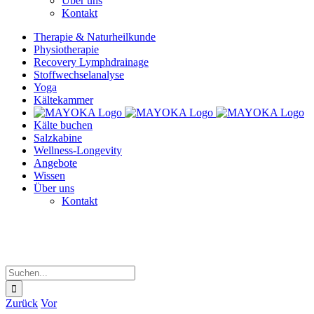
Über uns
Kontakt
Therapie & Naturheilkunde
Physiotherapie
Recovery Lymphdrainage
Stoffwechselanalyse
Yoga
Kältekammer
Kälte buchen
Salzkabine
Wellness-Longevity
Angebote
Wissen
Über uns
Kontakt
Suche
nach:
Zurück
Vor