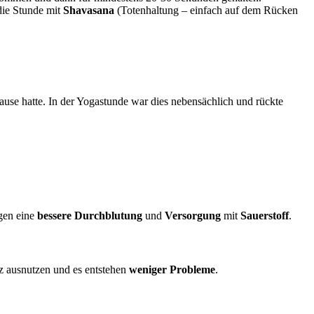
die Stunde mit
Shavasana
(Totenhaltung – einfach auf dem Rücken
ause hatte. In der Yogastunde war dies nebensächlich und rückte
lgen eine
bessere
Durchblutung
und
Versorgung
mit
Sauerstoff
.
z ausnutzen und es entstehen
weniger
Probleme
.