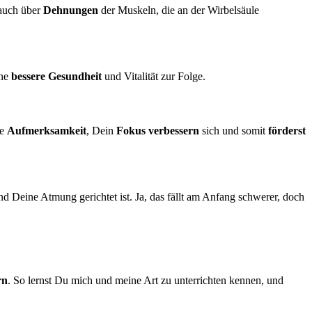
 auch über
Dehnungen
der Muskeln, die an der Wirbelsäule
ine
bessere
Gesundheit
und Vitalität zur Folge.
ne
Aufmerksamkeit
, Dein
Fokus
verbessern
sich und somit
förderst
nd Deine Atmung gerichtet ist. Ja, das fällt am Anfang schwerer, doch
rn
. So lernst Du mich und meine Art zu unterrichten kennen, und