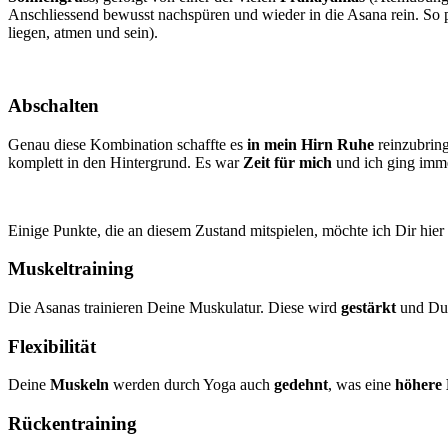
Anschliessend bewusst nachspüren und wieder in die Asana rein. So p
liegen, atmen und sein).
Abschalten
Genau diese Kombination schaffte es
in mein Hirn Ruhe
reinzubring
komplett in den Hintergrund. Es war
Zeit für mich
und ich ging im
Einige Punkte, die an diesem Zustand mitspielen, möchte ich Dir hier 
Muskeltraining
Die Asanas trainieren Deine Muskulatur. Diese wird
gestärkt
und Du 
Flexibilität
Deine
Muskeln
werden durch Yoga auch
gedehnt
, was eine
höhere
Rückentraining