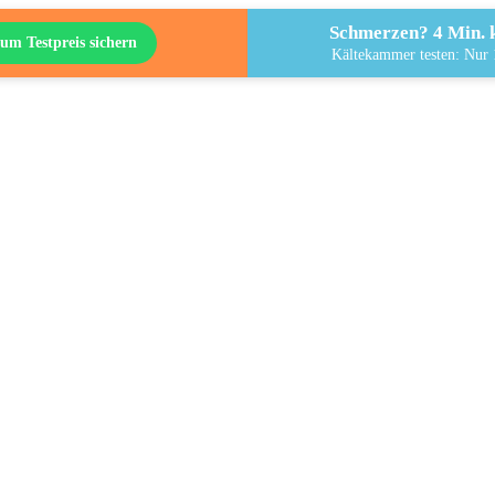
Schmerzen? 4 Min. k
um Testpreis sichern
Kältekammer testen: Nur