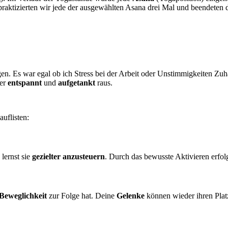
raktizierten wir jede der ausgewählten Asana drei Mal und beendeten 
en. Es war egal ob ich Stress bei der Arbeit oder Unstimmigkeiten Zuh
mer
entspannt
und
aufgetankt
raus.
auflisten:
lernst sie
gezielter
anzusteuern
. Durch das bewusste Aktivieren erfo
Beweglichkeit
zur Folge hat. Deine
Gelenke
können wieder ihren Plat